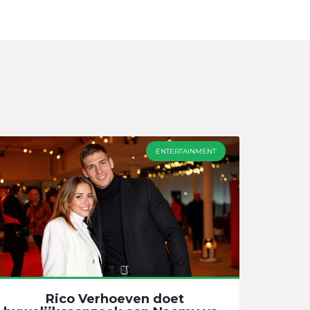
ENTERTAINMENT
Rico Verhoeven doet