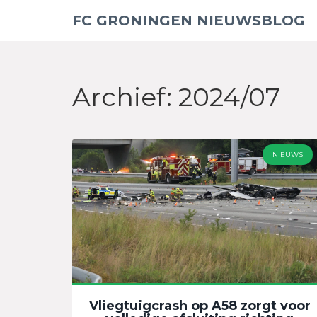
FC GRONINGEN NIEUWSBLOG
Archief: 2024/07
NIEUWS
Vliegtuigcrash op A58 zorgt voor