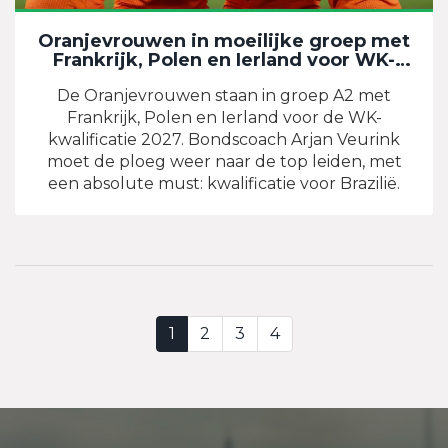
Oranjevrouwen in moeilijke groep met
Frankrijk, Polen en Ierland voor WK-
kwalificatie 2027
De Oranjevrouwen staan in groep A2 met
Frankrijk, Polen en Ierland voor de WK-
kwalificatie 2027. Bondscoach Arjan Veurink
moet de ploeg weer naar de top leiden, met
een absolute must: kwalificatie voor Brazilië.
1
2
3
4