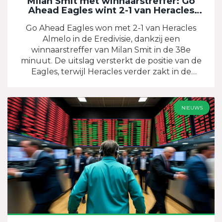
Milan Smit met winnaarstreffer: Go
Ahead Eagles wint 2-1 van Heracles
Almelo
Go Ahead Eagles won met 2-1 van Heracles
Almelo in de Eredivisie, dankzij een
winnaarstreffer van Milan Smit in de 38e
minuut. De uitslag versterkt de positie van de
Eagles, terwijl Heracles verder zakt in de
degradatiezone.
NIEUWS