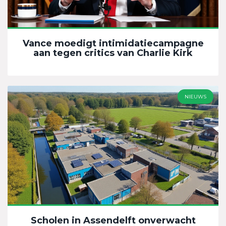
Vance moedigt intimidatiecampagne
aan tegen critics van Charlie Kirk
NIEUWS
Scholen in Assendelft onverwacht