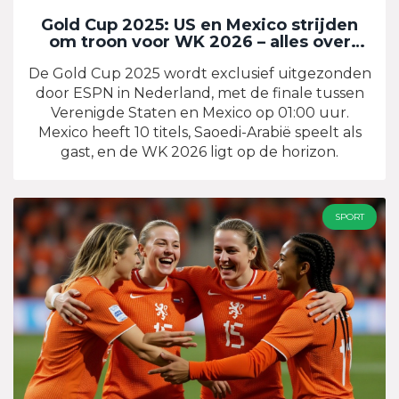
Gold Cup 2025: US en Mexico strijden
om troon voor WK 2026 – alles over
uitzendingen en standen
De Gold Cup 2025 wordt exclusief uitgezonden
door ESPN in Nederland, met de finale tussen
Verenigde Staten en Mexico op 01:00 uur.
Mexico heeft 10 titels, Saoedi-Arabië speelt als
gast, en de WK 2026 ligt op de horizon.
SPORT