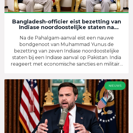
Bangladesh-officier eist bezetting van
Indiase noordoostelijke staten na
Pahalgam-aanval
Na de Pahalgam-aanval eist een nauwe
bondgenoot van Muhammad Yunus de
bezetting van zeven Indiase noordoostelijke
staten bij een Indiase aanval op Pakistan. India
reageert met economische sancties en militaire
oefeningen.
NIEUWS