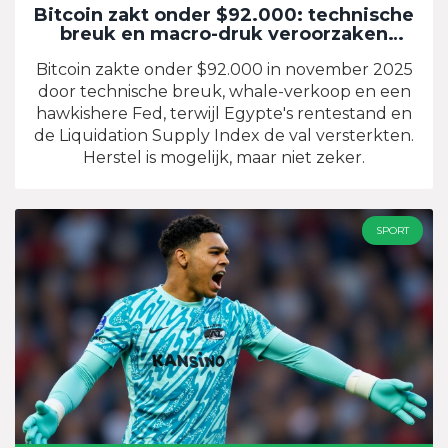
Bitcoin zakt onder $92.000: technische
breuk en macro-druk veroorzaken
scherpe corrrectie
Bitcoin zakte onder $92.000 in november 2025
door technische breuk, whale-verkoop en een
hawkishere Fed, terwijl Egypte's rentestand en
de Liquidation Supply Index de val versterkten.
Herstel is mogelijk, maar niet zeker.
SPORT