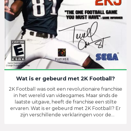
Wat is er gebeurd met 2K Football?
2K Football was ooit een revolutionaire franchise
in het wereld van videogames. Maar sinds de
laatste uitgave, heeft de franchise een stilte
ervaren. Wat is er gebeurd met 2K Football? Er
zijn verschillende verklaringen voor de
verdwijning van 2K Football. Sommigen zeggen
dat de franchise niet in staat was om mee te