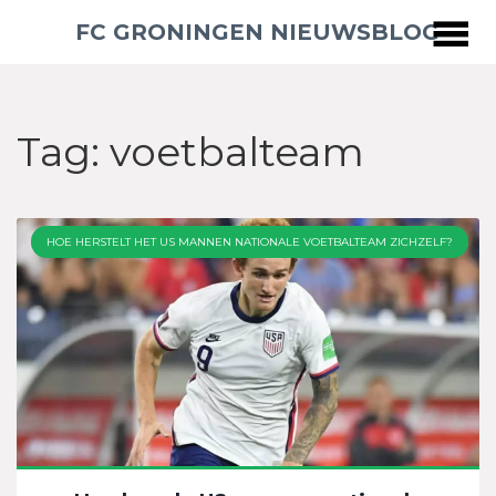
FC GRONINGEN NIEUWSBLOG
Tag: voetbalteam
HOE HERSTELT HET US MANNEN NATIONALE VOETBALTEAM ZICHZELF?