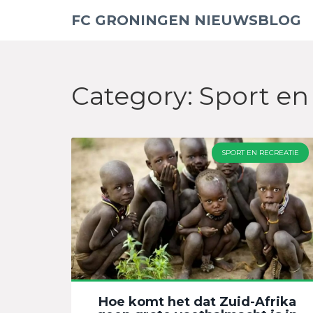
FC GRONINGEN NIEUWSBLOG
Category: Sport en
SPORT EN RECREATIE
Hoe komt het dat Zuid-Afrika