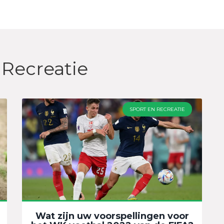
 Recreatie
SPORT EN RECREATIE
Wat zijn uw voorspellingen voor