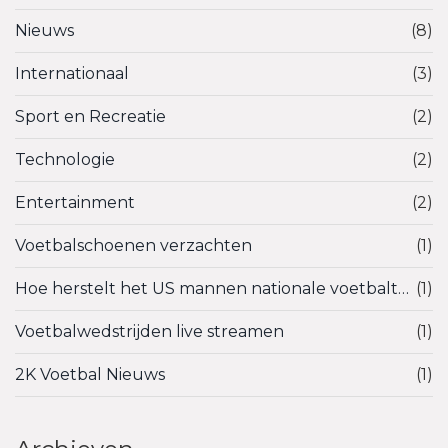
Nieuws
(8)
Internationaal
(3)
Sport en Recreatie
(2)
Technologie
(2)
Entertainment
(2)
Voetbalschoenen verzachten
(1)
Hoe herstelt het US mannen nationale voetbalteam zichzelf?
(1)
Voetbalwedstrijden live streamen
(1)
2K Voetbal Nieuws
(1)