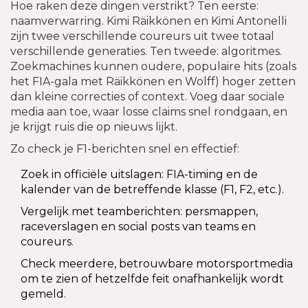
Hoe raken deze dingen verstrikt? Ten eerste:
naamverwarring. Kimi Räikkönen en Kimi Antonelli
zijn twee verschillende coureurs uit twee totaal
verschillende generaties. Ten tweede: algoritmes.
Zoekmachines kunnen oudere, populaire hits (zoals
het FIA-gala met Räikkönen en Wolff) hoger zetten
dan kleine correcties of context. Voeg daar sociale
media aan toe, waar losse claims snel rondgaan, en
je krijgt ruis die op nieuws lijkt.
Zo check je F1-berichten snel en effectief:
Zoek in officiële uitslagen: FIA-timing en de
kalender van de betreffende klasse (F1, F2, etc.).
Vergelijk met teamberichten: persmappen,
raceverslagen en social posts van teams en
coureurs.
Check meerdere, betrouwbare motorsportmedia
om te zien of hetzelfde feit onafhankelijk wordt
gemeld.