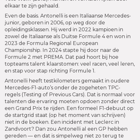
elkaar te zijn gehaald.
Even de basis. Antonelli is een Italiaanse Mercedes-
junior, geboren in 2006, op weg door de
opleidingsklassen. Hij werd in 2022 kampioen in
zowel de Italiaanse als Duitse Formule 4 en won in
2023 de Formula Regional European
Championship. In 2024 stapte hij door naar de
Formule 2 met PREMA. Dat pad hoort bij hoe
topteams talent klaarstomen: veel racen, veel leren,
en stap voor stap richting Formule 1.
Antonelli heeft testkilometers gemaakt in oudere
Mercedes-F1-auto’s onder de zogeheten TPC-
regels (Testing of Previous Cars). Dat is normaal voor
talenten die ervaring moeten opdoen zonder direct
een Grand Prix te rijden. Een formeel F1-debuut op
de startgrid staat (op het moment van schrijven)
niet in de boeken. Een incident met Leclerc in
Zandvoort? Dan zou Antonelli al een GP hebben
gereden — en dat is simpelweg niet zo terug te