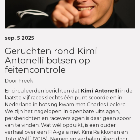
sep, 5 2025
Geruchten rond Kimi
Antonelli botsen op
feitencontrole
Door Freek
Er circuleerden berichten dat
Kimi Antonelli
in de
laatste vijf races slechts één punt scoorde en in
Nederland in botsing kwam met Charles Leclerc.
We zijn het nagelopen: in openbare uitslagen,
persberichten en raceverslagen is daar geen spoor
van te vinden. Wat wél opduikt, is een ouder
verhaal over een FIA-gala met Kimi Räikkönen en
Toto Wolff (2018). Namen en verhalen lijken door