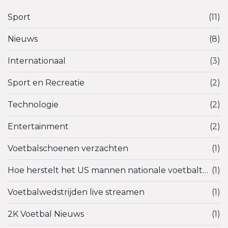
Sport
(11)
Nieuws
(8)
Internationaal
(3)
Sport en Recreatie
(2)
Technologie
(2)
Entertainment
(2)
Voetbalschoenen verzachten
(1)
Hoe herstelt het US mannen nationale voetbalteam zichzelf?
(1)
Voetbalwedstrijden live streamen
(1)
2K Voetbal Nieuws
(1)