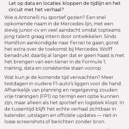
Let op data en locaties: kloppen de tijdlijn en het
circuit met het verhaal?
Wie is Antonelli nu sportief gezien? Een snel
opkomende naam in de Mercedes-lijn, met een
stevig junior-cv en veel aandacht omdat topteams
jong talent graag intern door ontwikkelen. Sinds
Hamilton aankondigde naar Ferrari te gaan, gonst
het extra over de toekomst bij Mercedes. Wolff
benadrukt daarbij al langer dat er geen haast is met
het brengen van een tiener in de Formule 1;
training, data en consistentie staan voorop.
Wat kun je de komende tijd verwachten? Meer
testdagen in oudere F1-auto’s liggen voor de hand.
Afhankelijk van planning en regelgeving zouden
vrije trainingen (FP1) op termijn een optie kunnen
zijn, maar alleen als het sportief en logistiek klopt. In
de tussentijd blijft het echte verhaal zichtbaar in
kalender, uitslagen en officiële updates — niet in
losse screenshots of berichten zonder bron.