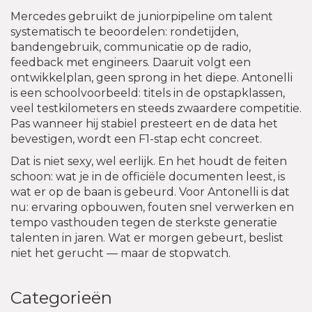
Mercedes gebruikt de juniorpipeline om talent
systematisch te beoordelen: rondetijden,
bandengebruik, communicatie op de radio,
feedback met engineers. Daaruit volgt een
ontwikkelplan, geen sprong in het diepe. Antonelli
is een schoolvoorbeeld: titels in de opstapklassen,
veel testkilometers en steeds zwaardere competitie.
Pas wanneer hij stabiel presteert en de data het
bevestigen, wordt een F1-stap echt concreet.
Dat is niet sexy, wel eerlijk. En het houdt de feiten
schoon: wat je in de officiële documenten leest, is
wat er op de baan is gebeurd. Voor Antonelli is dat
nu: ervaring opbouwen, fouten snel verwerken en
tempo vasthouden tegen de sterkste generatie
talenten in jaren. Wat er morgen gebeurt, beslist
niet het gerucht — maar de stopwatch.
Categorieën